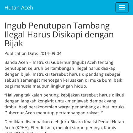
Hutan Aceh
Toggl
navig
Ingub Penutupan Tambang
Ilegal Harus Disikapi dengan
Bijak
Publication Date
: 2014-09-04
Banda Aceh – Instruksi Gubernur (Ingub) Aceh tentang
penutupan seluruh pertambangan illegal harus disikapi
dengan bijak. Instruksi tersebut harus dipandang sebagai
sebuah semangat mencegah kerusakan di muka bumi baik
bagi manusia maupun lingkungan hidup.
“Hal yang tak kalah penting, kebijakan tersebut harus diikuti
dengan langkah kongkrit untuk menjawab dampak yang
timbul bagi perekonomian warga penambang akibat intruksi
Gubernur Aceh menutup pertambangan rakyat. “
Demikian disampaikan oleh Juru Bicara Koalisi Peduli Hutan
Aceh (KPHA), Efendi Isma, melalui siaran persnya, Kamis