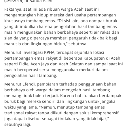
(4/9/2014) di Banda Aceh.
Faktanya, saat ini ada ribuan warga Aceh saat ini
mengantungkan hidup mereka dari usaha pertambangan
khususnya tambang emas. “Di sisi lain, ada dampak buruk
yang ditimbulkan karena pengolahan hasil tambang emas
masih mengunakan bahan berbahaya seperti air raksa dan
sianida yang dipercaya memberi pengaruh tidak baik bagi
manusia dan lingkungan hidup,” sebutnya.
Menurut investigasi KPHA, terdapat sejumlah lokasi
pertambangan emas rakyat di beberapa Kabupaten di Aceh
seperti Pidie, Aceh Jaya dan Aceh Selatan dan sampai saat ini
masih beroperasi serta menggunakan merkuri dalam
pengolahan hasil tambang.
Menurut Efendi, pembiaran terhadap penggunaan bahan
berbahaya oleh warga dalam mengolah hasil tambang
memang tidak boleh terjadi. Karena hal itu akan berdampak
buruk bagi mereka sendiri dan lingkungan untuk jangaka
waktu yang lama. “Namun, menutup tambang emas
tradisonal rakyat tanpa diikuti dengan solusi komprehensif,
juga dapat disebut sebagai tindakan yang tidak bijak,”
sebutnya lagi.