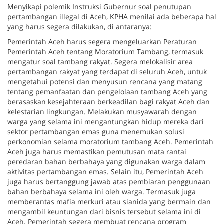
Menyikapi polemik Instruksi Gubernur soal penutupan
pertambangan illegal di Aceh, KPHA menilai ada beberapa hal
yang harus segera dilakukan, di antaranya:
Pemerintah Aceh harus segera mengeluarkan Peraturan
Pemerintah Aceh tentang Moratorium Tambang, termasuk
mengatur soal tambang rakyat. Segera melokalisir area
pertambangan rakyat yang terdapat di seluruh Aceh, untuk
mengetahui potensi dan menyusun rencana yang matang
tentang pemanfaatan dan pengelolaan tambang Aceh yang
berasaskan kesejahteraan berkeadilan bagi rakyat Aceh dan
kelestarian lingkungan. Melakukan musyawarah dengan
warga yang selama ini mengantungkan hidup mereka dari
sektor pertambangan emas guna menemukan solusi
perkonomian selama moratorium tambang Aceh. Pemerintah
Aceh juga harus memastikan pemutusan mata rantai
peredaran bahan berbahaya yang digunakan warga dalam
aktivitas pertambangan emas. Selain itu, Pemerintah Aceh
juga harus bertanggung jawab atas pembiaran penggunaan
bahan berbahaya selama ini oleh warga. Termasuk juga
memberantas mafia merkuri atau sianida yang bermain dan
mengambil keuntungan dari bisnis tersebut selama ini di
Aceh. Pemerintah segera membuat rencana program