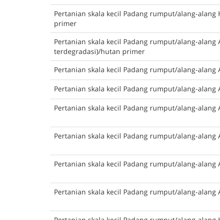
Pertanian skala kecil Padang rumput/alang-alang 
primer
Pertanian skala kecil Padang rumput/alang-alang 
terdegradasi)/hutan primer
Pertanian skala kecil Padang rumput/alang-alang 
Pertanian skala kecil Padang rumput/alang-alang 
Pertanian skala kecil Padang rumput/alang-alang 
Pertanian skala kecil Padang rumput/alang-alang 
Pertanian skala kecil Padang rumput/alang-alang 
Pertanian skala kecil Padang rumput/alang-alang 
Pertanian skala kecil Padang rumput/alang-alang 