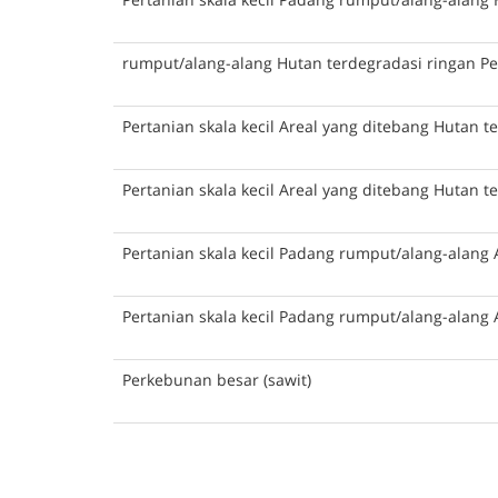
rumput/alang-alang Hutan terdegradasi ringan Per
Pertanian skala kecil Areal yang ditebang Hutan t
Pertanian skala kecil Areal yang ditebang Hutan t
Pertanian skala kecil Padang rumput/alang-alang 
Pertanian skala kecil Padang rumput/alang-alang 
Perkebunan besar (sawit)