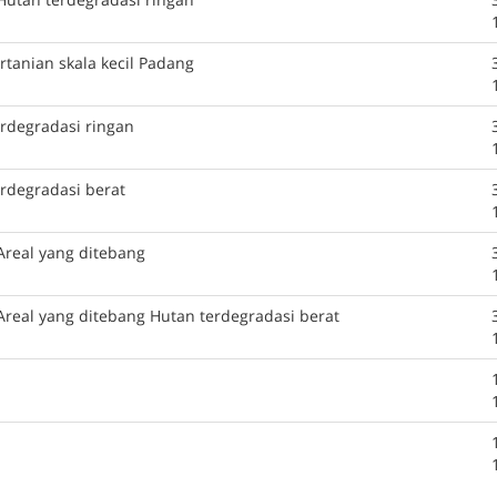
tanian skala kecil Padang
erdegradasi ringan
erdegradasi berat
Areal yang ditebang
Areal yang ditebang Hutan terdegradasi berat