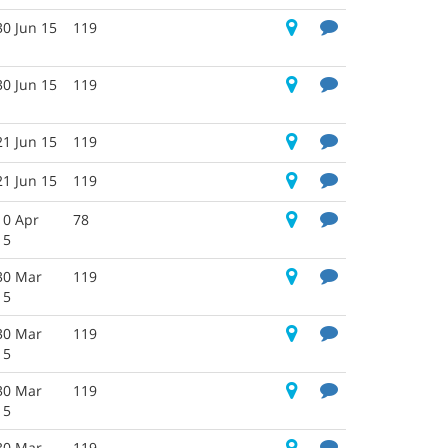
30 Jun 15
119
30 Jun 15
119
21 Jun 15
119
21 Jun 15
119
10 Apr
78
15
30 Mar
119
15
30 Mar
119
15
30 Mar
119
15
30 Mar
119