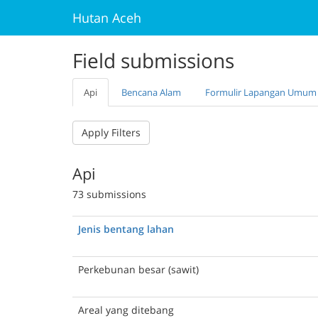
Hutan Aceh
Field submissions
Api
Bencana Alam
Formulir Lapangan Umum
Apply Filters
Api
73 submissions
Jenis bentang lahan
Perkebunan besar (sawit)
Areal yang ditebang