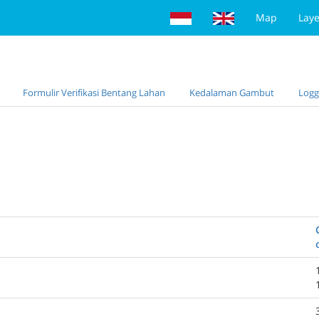
Map
Laye
Formulir Verifikasi Bentang Lahan
Kedalaman Gambut
Logg