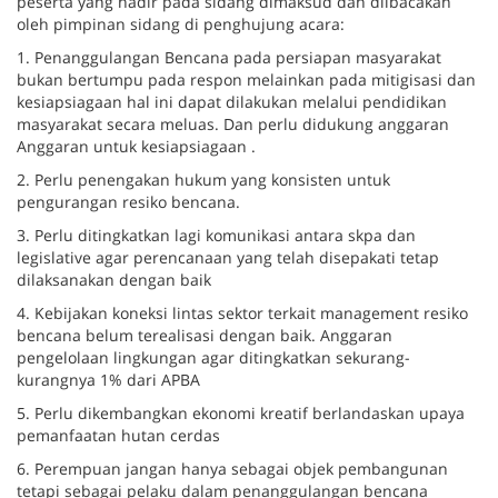
peserta yang hadir pada sidang dimaksud dan diibacakan
oleh pimpinan sidang di penghujung acara:
1. Penanggulangan Bencana pada persiapan masyarakat
bukan bertumpu pada respon melainkan pada mitigisasi dan
kesiapsiagaan hal ini dapat dilakukan melalui pendidikan
masyarakat secara meluas. Dan perlu didukung anggaran
Anggaran untuk kesiapsiagaan .
2. Perlu penengakan hukum yang konsisten untuk
pengurangan resiko bencana.
3. Perlu ditingkatkan lagi komunikasi antara skpa dan
legislative agar perencanaan yang telah disepakati tetap
dilaksanakan dengan baik
4. Kebijakan koneksi lintas sektor terkait management resiko
bencana belum terealisasi dengan baik. Anggaran
pengelolaan lingkungan agar ditingkatkan sekurang-
kurangnya 1% dari APBA
5. Perlu dikembangkan ekonomi kreatif berlandaskan upaya
pemanfaatan hutan cerdas
6. Perempuan jangan hanya sebagai objek pembangunan
tetapi sebagai pelaku dalam penanggulangan bencana