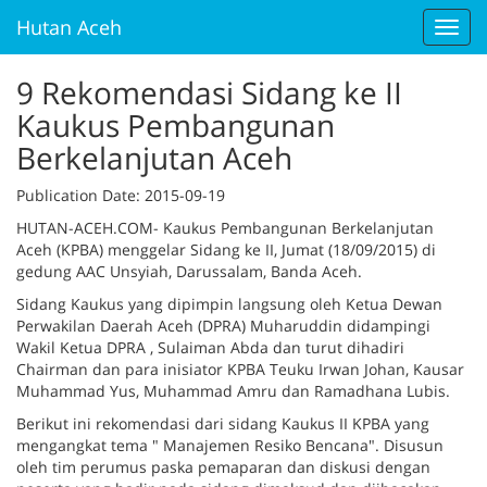
Hutan Aceh
Toggl
navig
9 Rekomendasi Sidang ke II
Kaukus Pembangunan
Berkelanjutan Aceh
Publication Date
: 2015-09-19
HUTAN-ACEH.COM- Kaukus Pembangunan Berkelanjutan
Aceh (KPBA) menggelar Sidang ke II, Jumat (18/09/2015) di
gedung AAC Unsyiah, Darussalam, Banda Aceh.
Sidang Kaukus yang dipimpin langsung oleh Ketua Dewan
Perwakilan Daerah Aceh (DPRA) Muharuddin didampingi
Wakil Ketua DPRA , Sulaiman Abda dan turut dihadiri
Chairman dan para inisiator KPBA Teuku Irwan Johan, Kausar
Muhammad Yus, Muhammad Amru dan Ramadhana Lubis.
Berikut ini rekomendasi dari sidang Kaukus II KPBA yang
mengangkat tema " Manajemen Resiko Bencana". Disusun
oleh tim perumus paska pemaparan dan diskusi dengan