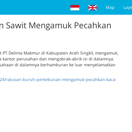
Map
Laye
an Sawit Mengamuk Pecahkan
t PT Delima Makmur di Kabupaten Aceh Singkil, mengamuk,
 kantor perusahan dan mengobrak-abrik isi di dalamnya.
usahaan di dalamnya berhamburan ke luar menyelamatkan
9/24/ratusan-buruh-perkebunan-mengamuk-pecahkan-kaca-