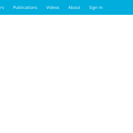
rs
Publications
Videos
About
Sign in