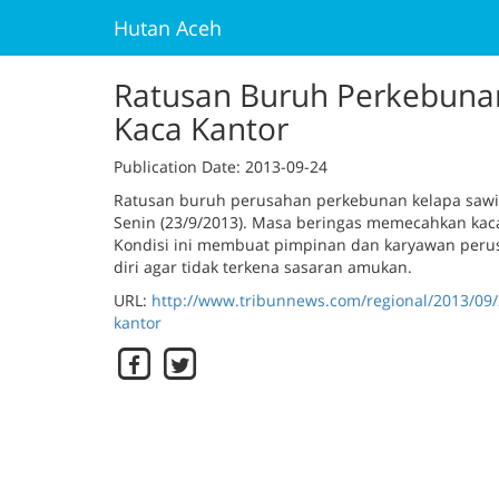
Hutan Aceh
Ratusan Buruh Perkebun
Kaca Kantor
Publication Date
: 2013-09-24
Ratusan buruh perusahan perkebunan kelapa sawi
Senin (23/9/2013). Masa beringas memecahkan kaca
Kondisi ini membuat pimpinan dan karyawan per
diri agar tidak terkena sasaran amukan.
URL:
http://www.tribunnews.com/regional/2013/0
kantor