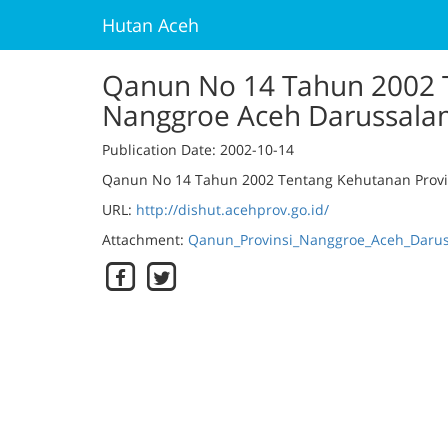
Hutan Aceh
Qanun No 14 Tahun 2002 T
Nanggroe Aceh Darussala
Publication Date
: 2002-10-14
Qanun No 14 Tahun 2002 Tentang Kehutanan Prov
URL:
http://dishut.acehprov.go.id/
Attachment:
Qanun_Provinsi_Nanggroe_Aceh_Daru