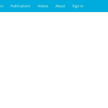
rs
Publications
Videos
About
Sign in