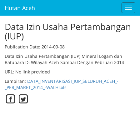
Hutan Aceh
Toggl
navig
Data Izin Usaha Pertambangan
(IUP)
Publication Date
: 2014-09-08
Data Izin Usaha Pertambangan (IUP) Mineral Logam dan
Batubara Di Wilayah Aceh Sampai Dengan Pebruari 2014
URL: No link provided
Lampiran:
DATA_INVENTARISASI_IUP_SELURUH_ACEH_-
_PER_MARET_2014_-WALHI.xls