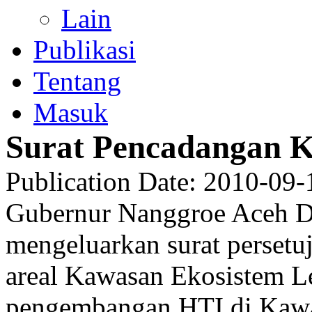
Lain
Publikasi
Tentang
Masuk
Surat Pencadangan 
Publication Date
: 2010-09-
Gubernur Nanggroe Aceh D
mengeluarkan surat perset
areal Kawasan Ekosistem L
pengembangan HTI di Kawa