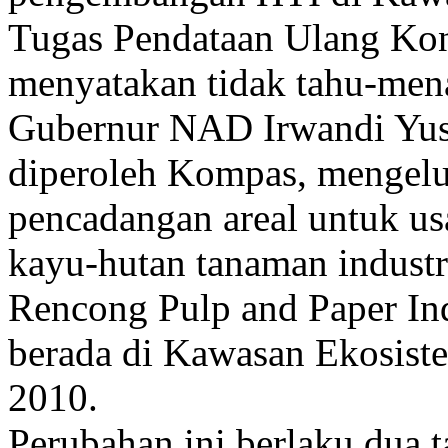
Tugas Pendataan Ulang Kon
menyatakan tidak tahu-mena
Gubernur NAD Irwandi Yusu
diperoleh Kompas, mengelua
pencadangan areal untuk us
kayu-hutan tanaman indus
Rencong Pulp and Paper Ind
berada di Kawasan Ekosist
2010.
Perubahan ini berlaku dua t