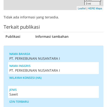
3 mi
Leaflet
|
HERE Maps
Tidak ada informasi yang tersedia.
Terkait publikasi
Publikasi
Informasi tambahan
NAMA BAHASA
PT. PERKEBUNAN NUSANTARA I
NAMA INGGRIS
PT. PERKEBUNAN NUSANTARA I
WILAYAH KONSESI (HA)
JENIS
Sawit
IZIN TERBARU