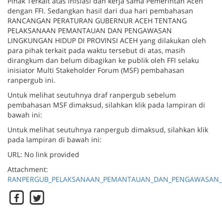
Pihak Terkait atas inisiasi dan kerja sama Pemerintah Aceh
dengan FFI. Sedangkan hasil dari dua hari pembahasan
RANCANGAN PERATURAN GUBERNUR ACEH TENTANG
PELAKSANAAN PEMANTAUAN DAN PENGAWASAN
LINGKUNGAN HIDUP DI PROVINSI ACEH yang dilakukan oleh
para pihak terkait pada waktu tersebut di atas, masih
dirangkum dan belum dibagikan ke publik oleh FFI selaku
inisiator Multi Stakeholder Forum (MSF) pembahasan
ranpergub ini.
Untuk melihat seutuhnya draf ranpergub sebelum
pembahasan MSF dimaksud, silahkan klik pada lampiran di
bawah ini:
Untuk melihat seutuhnya ranpergub dimaksud, silahkan klik
pada lampiran di bawah ini:
URL: No link provided
Attachment:
RANPERGUB_PELAKSANAAN_PEMANTAUAN_DAN_PENGAWASAN_L