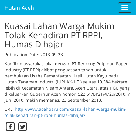
Hutan Aceh
Toggl
navig
Kuasai Lahan Warga Mukim
Tolak Kehadiran PT RPPI,
Humas Dihajar
Publication Date
: 2013-09-23
Konflik masyarakat lokal dengan PT Rencong Pulp dan Paper
Industry (PT.RPPI) akibat penguasaan tanah untuk
pembukaan Usaha Pemanfaatan Hasil Hutan Kayu pada
Hutan Tanaman Industri (IUPHKK-HTI) seluas 10.384 hektare
lebih di Kecamatan Nisam Antara, Aceh Utara, atas HGU yang
dikeluarkan Gubernur Aceh nomor: 522.51/BP2T/4729/2010, 7
Juni 2010, makin memanas. 23 September 2013.
URL:
http://www.acehbaru.com/kuasai-lahan-warga-mukim-
tolak-kehadiran-pt-rppi-humas-dihajar/