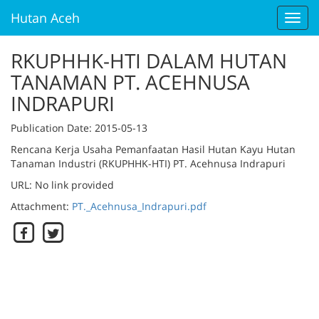
Hutan Aceh
Toggl
navig
RKUPHHK-HTI DALAM HUTAN
TANAMAN PT. ACEHNUSA
INDRAPURI
Publication Date
: 2015-05-13
Rencana Kerja Usaha Pemanfaatan Hasil Hutan Kayu Hutan
Tanaman Industri (RKUPHHK-HTI) PT. Acehnusa Indrapuri
URL: No link provided
Attachment:
PT._Acehnusa_Indrapuri.pdf