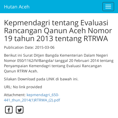
Hutan Aceh
Toggl
navig
Kepmendagri tentang Evaluasi
Rancangan Qanun Aceh Nomor
19 tahun 2013 tentang RTRWA
Publication Date
: 2015-03-06
Berikut ini Surat Ditjen Bangda Kementerian Dalam Negeri
Nomor 050/1162/IV/Bangda/ tanggal 20 Februari 2014 tentang
Penyampaian Kemendagri tentang Evaluasi Rancangan
Qanun RTRW Aceh.
Silakan Download pada LINK di bawah ini.
URL: No link provided
Attachment:
kepmendagri_650-
441_thun_2014(1)RTRWA_(2).pdf